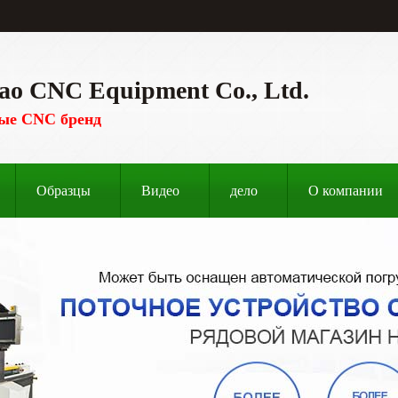
ao CNC Equipment Co., Ltd.
ые CNC бренд
Образцы
Видео
дело
О компании