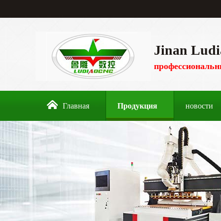
Jinan Ludi
профессиональн
Главная
Продукция
новости