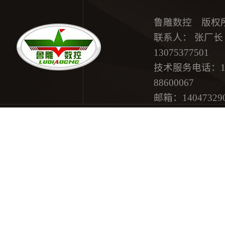
鲁雕数控 版权
联系人： 张厂长 15
13075377501
技术服务电话：18615
88600067
邮箱：
14047329
地址：济南市历
网站