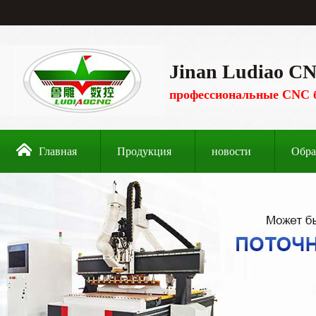
Jinan Ludiao CN
профессиональные CNC 
Главная
Продукция
новости
Обра