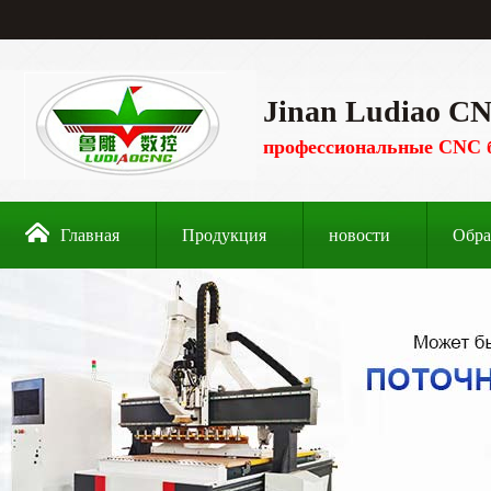
Jinan Ludiao CN
профессиональные CNC 
Главная
Продукция
новости
Обра