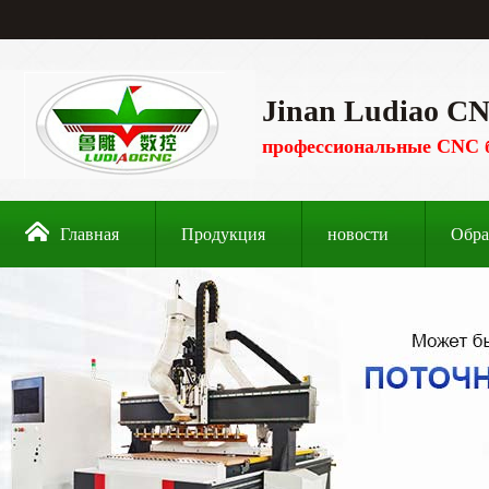
Jinan Ludiao CN
профессиональные CNC 
Главная
Продукция
новости
Обра