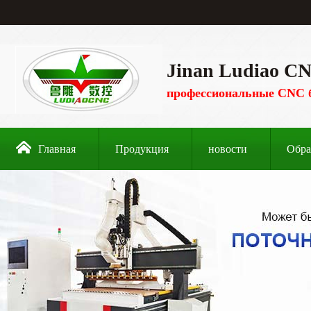
Jinan Ludiao CN
профессиональные CNC 
Главная
Продукция
новости
Обра