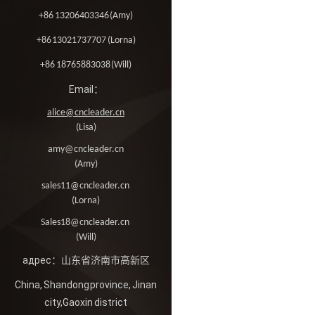
+86 13206403346 (Amy)
+86 13021737707 (Lorna)
+86 18765883038 (Will)
Email：
alice@cncleader.cn
(Lisa)
amy@cncleader.cn
(Amy)
sales11@cncleader.cn
(Lorna)
Sales18@cncleader.cn
(Will)
адрес：山东省济南市高新区
China, Shandong province, Jinan
city,Gaoxin district