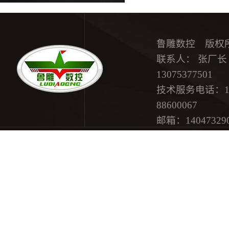
鲁雕数控 版权
联系人： 张厂长 15
13075377501
技术服务电话：18615
88600067
邮箱：
14047329
地址：济南市历
网站