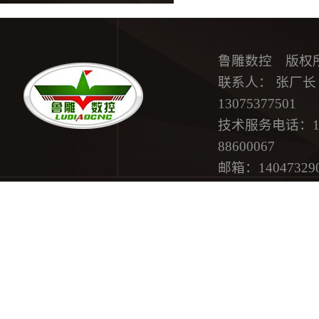
鲁雕数控 版权
联系人： 张厂长 15
13075377501
技术服务电话：18615
88600067
邮箱：
14047329
地址：济南市历
网站