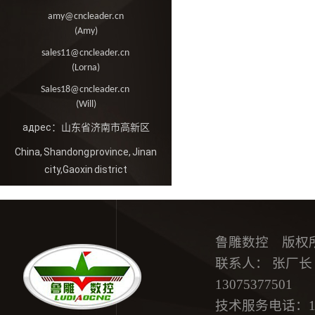
amy@cncleader.cn
(Amy)
sales11@cncleader.cn
(Lorna)
Sales18@cncleader.cn
(Will)
адрес：山东省济南市高新区
China, Shandong province, Jinan
city,Gaoxin district
鲁雕数控 版权
联系人： 张厂长 15
13075377501
技术服务电话：18615