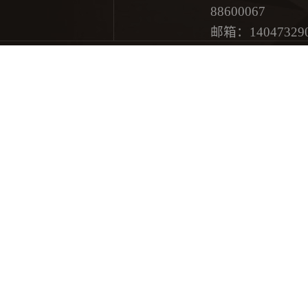
88600067
邮箱：
14047329
地址：济南市历
网站