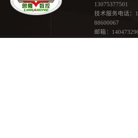
13075377501
技术服务电话：18615
88600067
邮箱：
14047329
地址：济南市历
网站